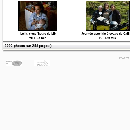
Leila, c'est l'heure du bib
Journée spéciale élevage de Caill
vu 1135 fois
vu 1129 fois
3092 photos sur 258 page(s)
Powered